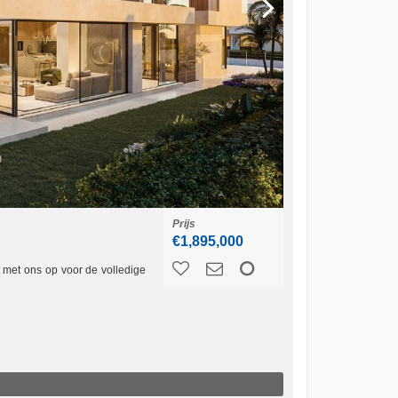
Prijs
€1,895,000
 met ons op voor de volledige