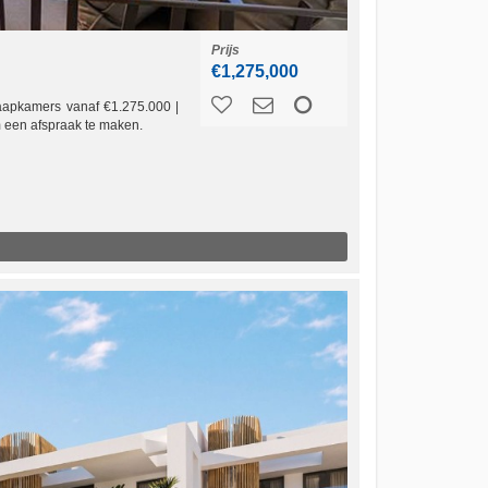
Prijs
€1,275,000
aapkamers vanaf €1.275.000 |
m een afspraak te maken.