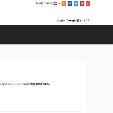
Nederlands
Login
Vergelijken
0
e volgende droomwoning met ons.