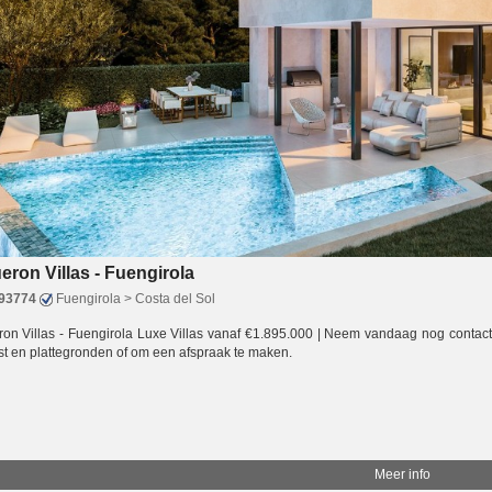
eron Villas - Fuengirola
93774
Fuengirola > Costa del Sol
on Villas - Fuengirola Luxe Villas vanaf €1.895.000 | Neem vandaag nog contact
ijst en plattegronden of om een afspraak te maken.
Meer info