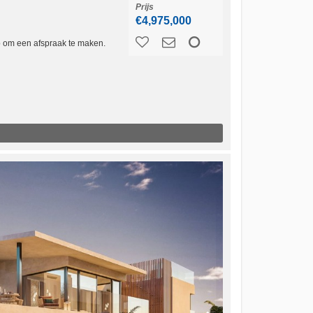
Prijs
€4,975,000
p om een afspraak te maken.