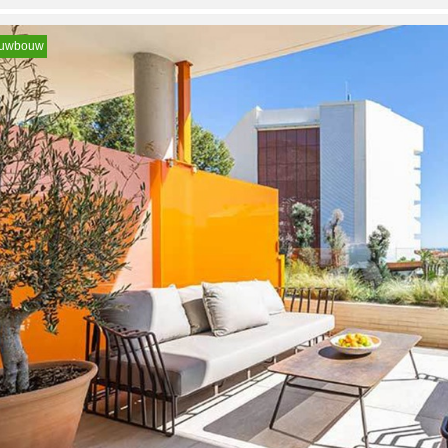
euwbouw