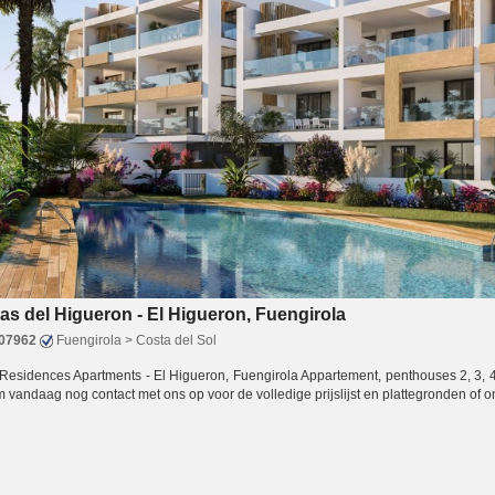
s del Higueron - El Higueron, Fuengirola
07962
Fuengirola > Costa del Sol
 Residences Apartments - El Higueron, Fuengirola Appartement, penthouses 2, 3,
 vandaag nog contact met ons op voor de volledige prijslijst en plattegronden of 