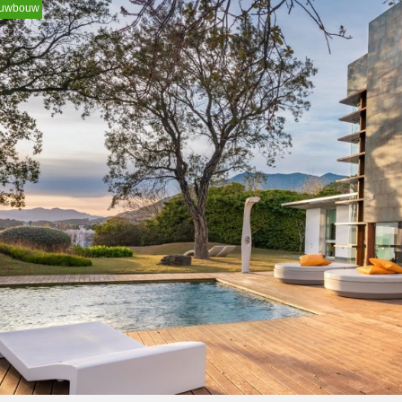
euwbouw