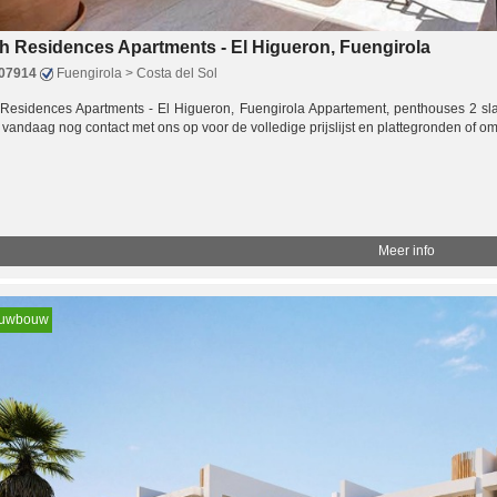
h Residences Apartments - El Higueron, Fuengirola
07914
Fuengirola > Costa del Sol
 Residences Apartments - El Higueron, Fuengirola Appartement, penthouses 2 sl
andaag nog contact met ons op voor de volledige prijslijst en plattegronden of o
Meer info
euwbouw