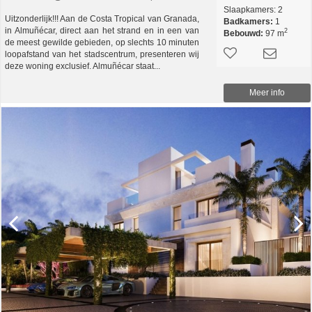
Slaapkamers:
2
Uitzonderlijk!!! Aan de Costa Tropical van Granada,
Badkamers:
1
in Almuñécar, direct aan het strand en in een van
2
Bebouwd:
97 m
de meest gewilde gebieden, op slechts 10 minuten
loopafstand van het stadscentrum, presenteren wij
deze woning exclusief. Almuñécar staat...
Meer info