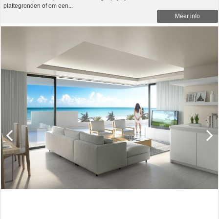
plattegronden of om een...
Meer info