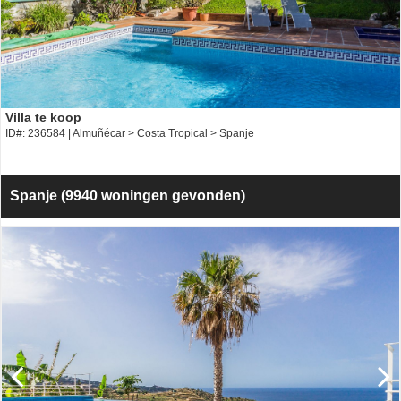
Penthouse te koop
ID#: 234866 | Almuñécar > Costa Tropical > Spanje
Spanje
(9940 woningen gevonden)