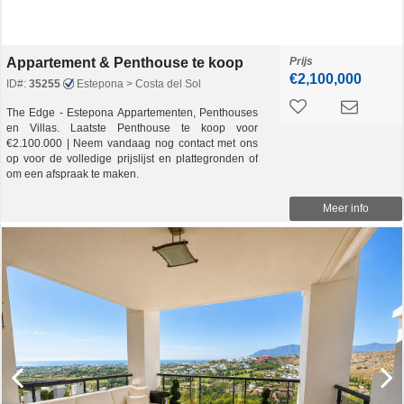
Appartement & Penthouse te koop
Prijs
€2,100,000
ID#:
35255
Estepona > Costa del Sol
The Edge - Estepona Appartementen, Penthouses
en Villas. Laatste Penthouse te koop voor
€2.100.000 | Neem vandaag nog contact met ons
op voor de volledige prijslijst en plattegronden of
om een afspraak te maken.
Meer info