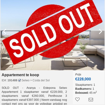
Appartement te koop
Prijs
€228,000
ID#:
191488
Selwo > Costa del Sol
Slaapkamers:
1
SOLD OUT - Aranya - Estepona Selwo
Badkamers:
1
Appartement 1 slaapkamer vanaf €228.000, 2
2
Bebouwd:
45 m
slaapkamers vanaf €260.000, Penthouse 3
slaapkamers vanaf €397.000 | Neem vandaag nog
contact met ons op voor de volledige prijslijst en