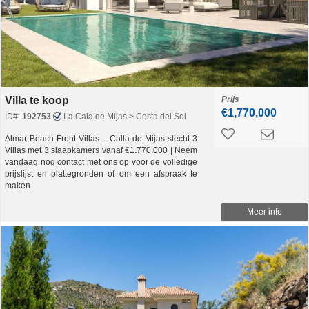
Villa te koop
Prijs
€1,770,000
ID#:
192753
La Cala de Mijas > Costa del Sol
Almar Beach Front Villas – Calla de Mijas slecht 3
Villas met 3 slaapkamers vanaf €1.770.000 | Neem
vandaag nog contact met ons op voor de volledige
prijslijst en plattegronden of om een afspraak te
maken.
Meer info