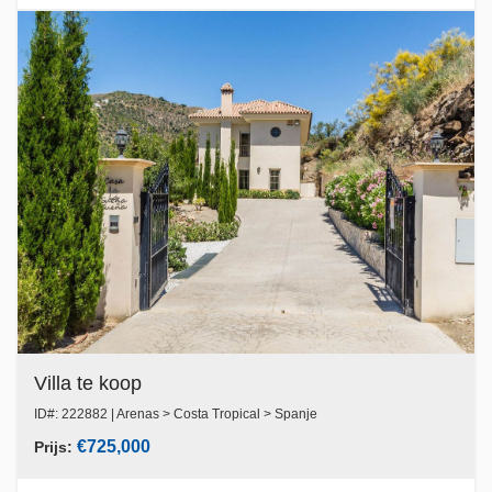
Villa te koop
ID#: 222882 | Arenas > Costa Tropical > Spanje
€725,000
Prijs: