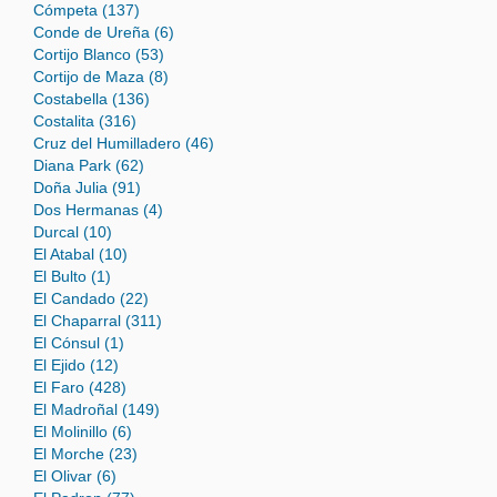
Cómpeta (137)
Conde de Ureña (6)
Cortijo Blanco (53)
Cortijo de Maza (8)
Costabella (136)
Costalita (316)
Cruz del Humilladero (46)
Diana Park (62)
Doña Julia (91)
Dos Hermanas (4)
Durcal (10)
El Atabal (10)
El Bulto (1)
El Candado (22)
El Chaparral (311)
El Cónsul (1)
El Ejido (12)
El Faro (428)
El Madroñal (149)
El Molinillo (6)
El Morche (23)
El Olivar (6)