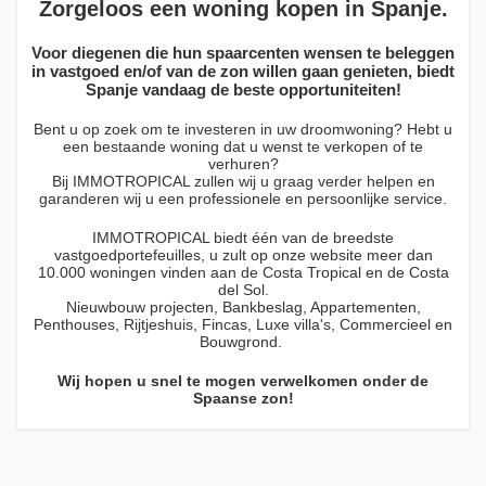
Zorgeloos een woning kopen in Spanje.
Voor diegenen die hun spaarcenten wensen te beleggen
in vastgoed en/of van de zon willen gaan genieten, biedt
Spanje vandaag de beste opportuniteiten!
Bent u op zoek om te investeren in uw droomwoning? Hebt u
een bestaande woning dat u wenst te verkopen of te
verhuren?
Bij IMMOTROPICAL zullen wij u graag verder helpen en
garanderen wij u een professionele en persoonlijke service.
IMMOTROPICAL biedt één van de breedste
vastgoedportefeuilles, u zult op onze website meer dan
10.000 woningen vinden aan de Costa Tropical en de Costa
del Sol.
Nieuwbouw projecten, Bankbeslag, Appartementen,
Penthouses, Rijtjeshuis, Fincas, Luxe villa's, Commercieel en
Bouwgrond.
Wij hopen u snel te mogen verwelkomen onder de
Spaanse zon!