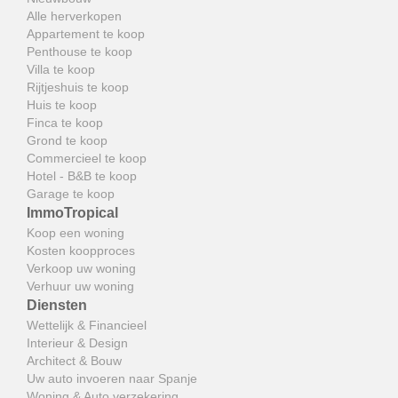
Alle herverkopen
Appartement te koop
Penthouse te koop
Villa te koop
Rijtjeshuis te koop
Huis te koop
Finca te koop
Grond te koop
Commercieel te koop
Hotel - B&B te koop
Garage te koop
ImmoTropical
Koop een woning
Kosten koopproces
Verkoop uw woning
Verhuur uw woning
Diensten
Wettelijk & Financieel
Interieur & Design
Architect & Bouw
Uw auto invoeren naar Spanje
Woning & Auto verzekering