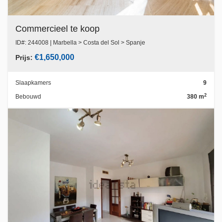
Commercieel te koop
ID#: 244008 | Marbella > Costa del Sol > Spanje
€1,650,000
Prijs:
Slaapkamers
9
2
Bebouwd
380 m