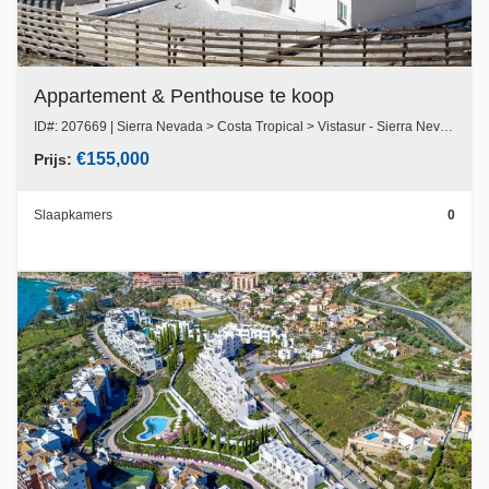
Appartement & Penthouse te koop
ID#: 207669 | Sierra Nevada > Costa Tropical > Vistasur - Sierra Nevada, Granada
€155,000
Prijs:
Slaapkamers
0