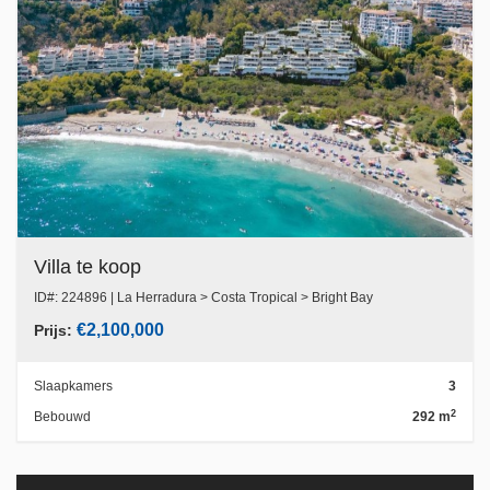
Villa te koop
ID#: 224896 | La Herradura > Costa Tropical > Bright Bay
€2,100,000
Prijs:
Slaapkamers
3
2
Bebouwd
292 m