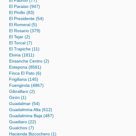
El Padron (77)
El Paraiso (947)
El Pinillo (83)
El Presidente (54)
El Romeral (5)
El Rosario (379)
El Tejar (2)
El Torcal (7)
El Trapiche (11)
Elviria (1811)
Ensanche Centro (2)
Estepona (8581)
Finca El Pato (6)
Frigiliana (145)
Fuengirola (4867)
Gibralfaro (2)
Girón (1)
Guadalmar (54)
Guadalmina Alta (612)
Guadalmina Baja (487)
Guadiaro (22)
Gualchos (7)
Hacienda Bizcochero (1)