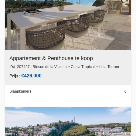
Appartement & Penthouse te koop
ID#: 207497 | Rincón de la Victoria > Costa Tropical > Idilia Terram - Rincon de la Victoria
€426,000
Prijs:
Slaapkamers
0