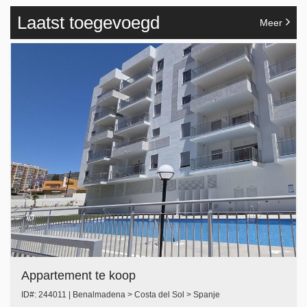
Laatst toegevoegd
Meer
Appartement te koop
ID#: 244011 | Benalmadena > Costa del Sol > Spanje