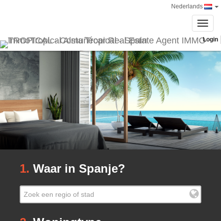
Nederlands
Toggl
navig
Login
1.
Waar in Spanje?