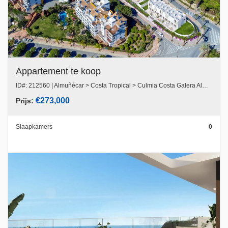
Appartement te koop
ID#: 212560 | Almuñécar > Costa Tropical > Culmia Costa Galera Almunecar
€273,000
Prijs:
Slaapkamers
0