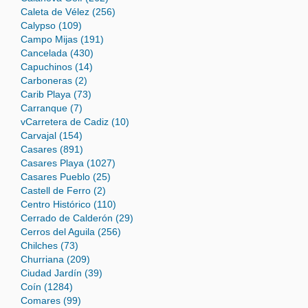
Caleta de Vélez (256)
Calypso (109)
Campo Mijas (191)
Cancelada (430)
Capuchinos (14)
Carboneras (2)
Carib Playa (73)
Carranque (7)
vCarretera de Cadiz (10)
Carvajal (154)
Casares (891)
Casares Playa (1027)
Casares Pueblo (25)
Castell de Ferro (2)
Centro Histórico (110)
Cerrado de Calderón (29)
Cerros del Aguila (256)
Chilches (73)
Churriana (209)
Ciudad Jardín (39)
Coín (1284)
Comares (99)