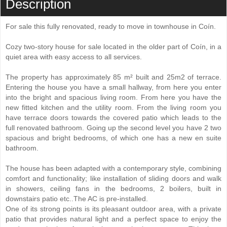
Description
For sale this fully renovated, ready to move in townhouse in Coín.
Cozy two-story house for sale located in the older part of Coín, in a
quiet area with easy access to all services.
The property has approximately 85 m² built and 25m2 of terrace.
Entering the house you have a small hallway, from here you enter
into the bright and spacious living room. From here you have the
new fitted kitchen and the utility room. From the living room you
have terrace doors towards the covered patio which leads to the
full renovated bathroom. Going up the second level you have 2 two
spacious and bright bedrooms, of which one has a new en suite
bathroom.
The house has been adapted with a contemporary style, combining
comfort and functionality; like installation of sliding doors and walk
in showers, ceiling fans in the bedrooms, 2 boilers, built in
downstairs patio etc..The AC is pre-installed.
One of its strong points is its pleasant outdoor area, with a private
patio that provides natural light and a perfect space to enjoy the