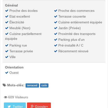
Général
Proche des écoles
Proche des commerces
Etat excellent
Terrasse couverte
Électricité
Cuisine entièrement équipée
Meublé (Non)
Jardin (Privée)
Cuisine partiellement
Proximité des transports
équipée
Parking plus d'un
Parking rue
Pré-installé A / C
Terrasse privée
Récemment rénové
Ville
Orientation
Ouest
Mots-clés:
terraced
coín
609 Visiteurs
Twitter
Google+