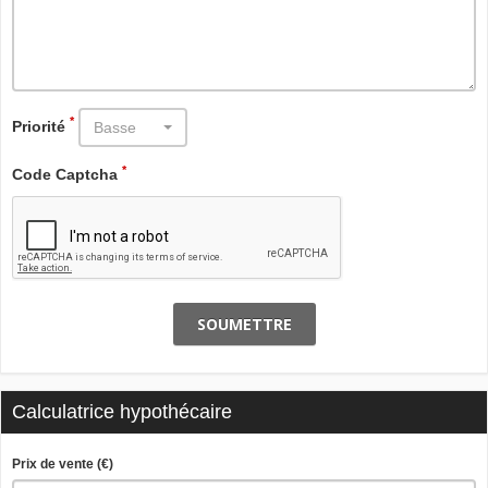
*
Priorité
Basse
*
Code Captcha
SOUMETTRE
Calculatrice hypothécaire
Prix de vente (€)