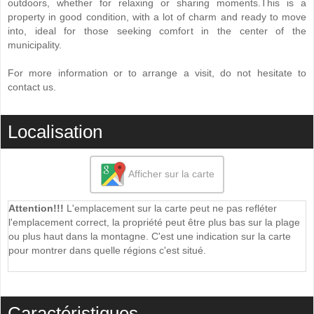
outdoors, whether for relaxing or sharing moments.This is a
property in good condition, with a lot of charm ‌and ‌ready ‌to ‌move
‌into, ideal for those seeking ‌comfort in the center ‌of ‌the
municipality.
For more ‌information ‌or ‌to ‌arrange a visit, ‌do ‌not ‌hesitate ‌to
‌contact ‌us.
Localisation
Afficher sur la carte
Attention!!!
L'emplacement sur la carte peut ne pas refléter
l'emplacement correct, la propriété peut être plus bas sur la plage
ou plus haut dans la montagne. C'est une indication sur la carte
pour montrer dans quelle régions c'est situé.
Caractéristiques