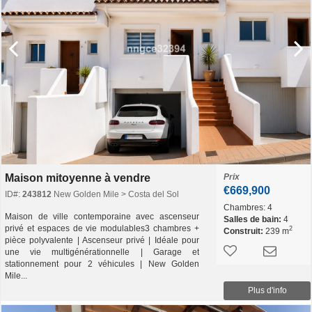
Maison mitoyenne à vendre
Prix
€669,900
ID#:
243812
New Golden Mile > Costa del Sol
Chambres:
4
Maison de ville contemporaine avec ascenseur
Salles de bain:
4
privé et espaces de vie modulables3 chambres +
2
Construit:
239 m
pièce polyvalente | Ascenseur privé | Idéale pour
une vie multigénérationnelle | Garage et
stationnement pour 2 véhicules | New Golden
Mile...
Plus d'info