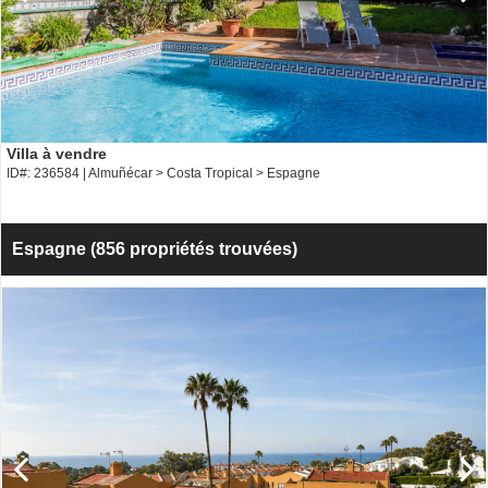
Villa à vendre
ID#: 236584 | Almuñécar > Costa Tropical > Espagne
Espagne
(856 propriétés trouvées)