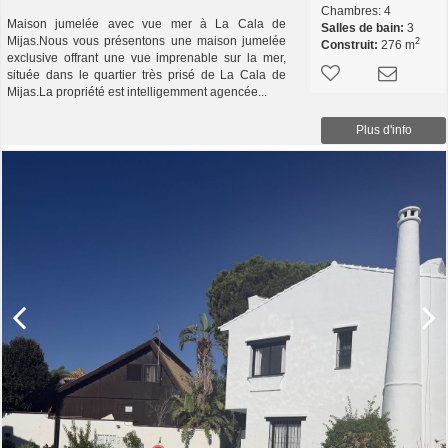
Chambres:
4
Maison jumelée avec vue mer à La Cala de
Salles de bain:
3
Mijas.Nous vous présentons une maison jumelée
2
Construit:
276 m
exclusive offrant une vue imprenable sur la mer,
située dans le quartier très prisé de La Cala de
Mijas.La propriété est intelligemment agencée...
Plus d'info