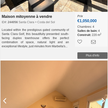
Maison mitoyenne à vendre
Prix
€1,050,000
ID#:
244056
Santa Clara > Costa del Sol
Chambres:
4
Located within the prestigious gated community of
Salles de bain:
4
Santa Clara Golf, this beautifully presented south-
2
Construit:
220 m
facing duplex townhouse offers the perfect
combination of space, natural light and an
exceptional lifestyle, just minutes from Marbella's...
Plus d'info