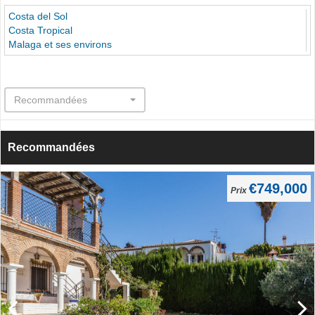
Costa del Sol
Costa Tropical
Malaga et ses environs
Recommandées
Recommandées
€749,000
Prix