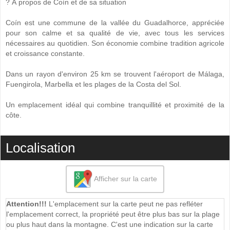
? À propos de Coín et de sa situation
Coín est une commune de la vallée du Guadalhorce, appréciée
pour son calme et sa qualité de vie, avec tous les services
nécessaires au quotidien. Son économie combine tradition agricole
et croissance constante.
Dans un ‌rayon ‌d'environ ‌25 ‌km ‌se trouvent l'aéroport de Málaga,
‌Fuengirola, Marbella et les ‌plages ‌de la Costa ‌del ‌Sol.
Un ‌emplacement ‌idéal qui combine ‌tranquillité ‌et ‌proximité ‌de ‌la
‌côte.
Localisation
Afficher sur la carte
Attention!!!
L'emplacement sur la carte peut ne pas refléter
l'emplacement correct, la propriété peut être plus bas sur la plage
ou plus haut dans la montagne. C'est une indication sur la carte