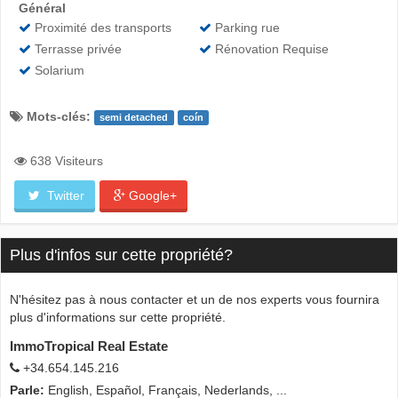
Général
Proximité des transports
Parking rue
Terrasse privée
Rénovation Requise
Solarium
Mots-clés:
semi detached
coín
638 Visiteurs
Twitter
Google+
Plus d'infos sur cette propriété?
N'hésitez pas à nous contacter et un de nos experts vous fournira
plus d'informations sur cette propriété.
ImmoTropical Real Estate
+34.654.145.216
Parle:
English, Español, Français, Nederlands, ...