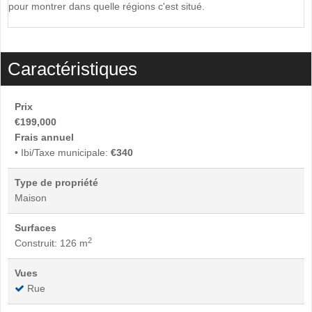
pour montrer dans quelle régions c'est situé.
Caractéristiques
Prix
€199,000
Frais annuel
• Ibi/Taxe municipale:
€340
Type de propriété
Maison
Surfaces
2
Construit: 126 m
Vues
Rue