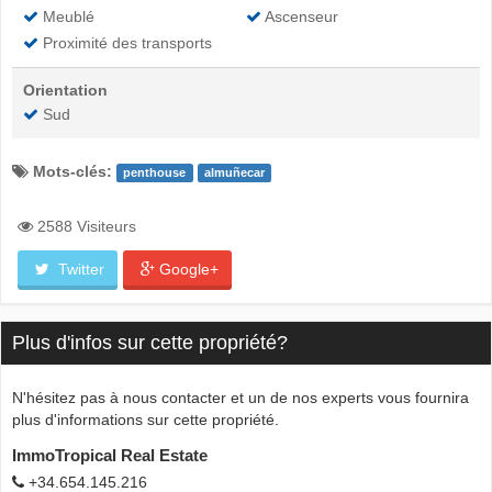
Meublé
Ascenseur
Proximité des transports
Orientation
Sud
Mots-clés:
penthouse
almuñecar
2588 Visiteurs
Twitter
Google+
Plus d'infos sur cette propriété?
N'hésitez pas à nous contacter et un de nos experts vous fournira
plus d'informations sur cette propriété.
ImmoTropical Real Estate
+34.654.145.216