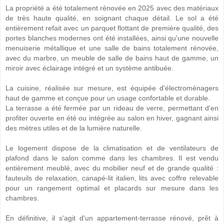
La propriété a été totalement rénovée en 2025 avec des matériaux
de très haute qualité, en soignant chaque détail. Le sol a été
entièrement refait avec un parquet flottant de première qualité, des
portes blanches modernes ont été installées, ainsi qu'une nouvelle
menuiserie métallique et une salle de bains totalement rénovée,
avec du marbre, un meuble de salle de bains haut de gamme, un
miroir avec éclairage intégré et un système antibuée.
La cuisine, réalisée sur mesure, est équipée d'électroménagers
haut de gamme et conçue pour un usage confortable et durable.
La terrasse a été fermée par un rideau de verre, permettant d'en
profiter ouverte en été ou intégrée au salon en hiver, gagnant ainsi
des mètres utiles et de la lumière naturelle.
Le logement dispose de la climatisation et de ventilateurs de
plafond dans le salon comme dans les chambres. Il est vendu
entièrement meublé, avec du mobilier neuf et de grande qualité :
fauteuils de relaxation, canapé-lit italien, lits avec coffre relevable
pour un rangement optimal et placards sur mesure dans les
chambres.
En définitive, il s'agit d'un appartement-terrasse rénové, prêt à