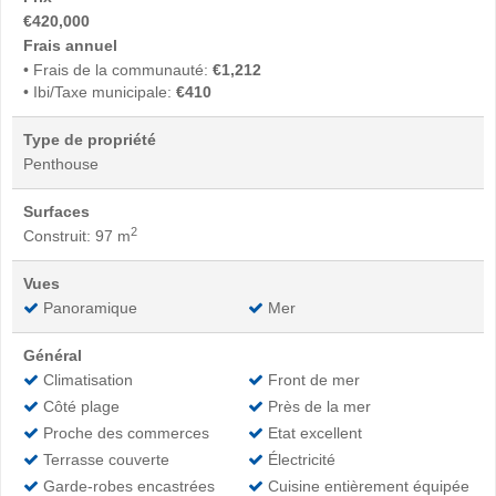
€420,000
Frais annuel
• Frais de la communauté:
€1,212
• Ibi/Taxe municipale:
€410
Type de propriété
Penthouse
Surfaces
2
Construit: 97 m
Vues
Panoramique
Mer
Général
Climatisation
Front de mer
Côté plage
Près de la mer
Proche des commerces
Etat excellent
Terrasse couverte
Électricité
Garde-robes encastrées
Cuisine entièrement équipée