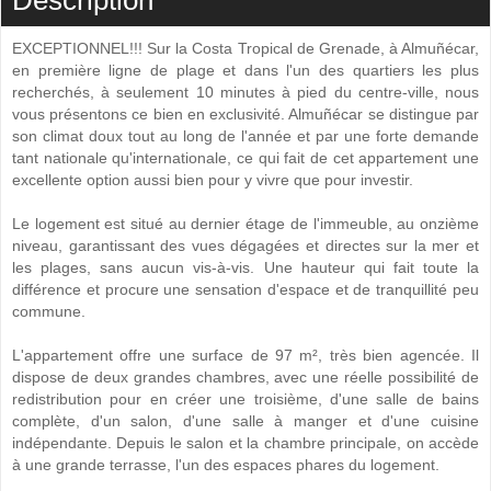
Description
EXCEPTIONNEL!!! Sur la Costa Tropical de Grenade, à Almuñécar,
en première ligne de plage et dans l'un des quartiers les plus
recherchés, à seulement 10 minutes à pied du centre-ville, nous
vous présentons ce bien en exclusivité. Almuñécar se distingue par
son climat doux tout au long de l'année et par une forte demande
tant nationale qu'internationale, ce qui fait de cet appartement une
excellente option aussi bien pour y vivre que pour investir.
Le logement est situé au dernier étage de l'immeuble, au onzième
niveau, garantissant des vues dégagées et directes sur la mer et
les plages, sans aucun vis-à-vis. Une hauteur qui fait toute la
différence et procure une sensation d'espace et de tranquillité peu
commune.
L'appartement offre une surface de 97 m², très bien agencée. Il
dispose de deux grandes chambres, avec une réelle possibilité de
redistribution pour en créer une troisième, d'une salle de bains
complète, d'un salon, d'une salle à manger et d'une cuisine
indépendante. Depuis le salon et la chambre principale, on accède
à une grande terrasse, l'un des espaces phares du logement.