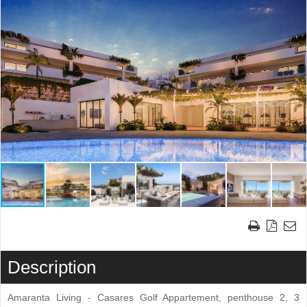
Description
Amaranta Living - Casares Golf Appartement, penthouse 2, 3