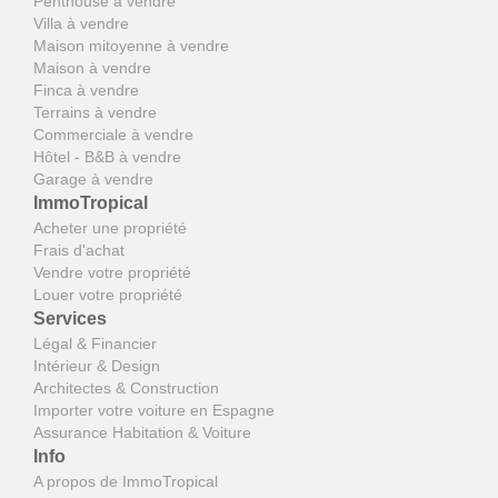
Penthouse à vendre
Villa à vendre
Maison mitoyenne à vendre
Maison à vendre
Finca à vendre
Terrains à vendre
Commerciale à vendre
Hôtel - B&B à vendre
Garage à vendre
ImmoTropical
Acheter une propriété
Frais d'achat
Vendre votre propriété
Louer votre propriété
Services
Légal & Financier
Intérieur & Design
Architectes & Construction
Importer votre voiture en Espagne
Assurance Habitation & Voiture
Info
A propos de ImmoTropical