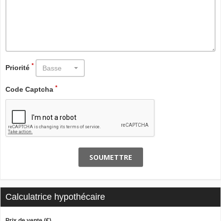
*
Priorité
Basse
*
Code Captcha
SOUMETTRE
Calculatrice hypothécaire
Prix de vente (€)