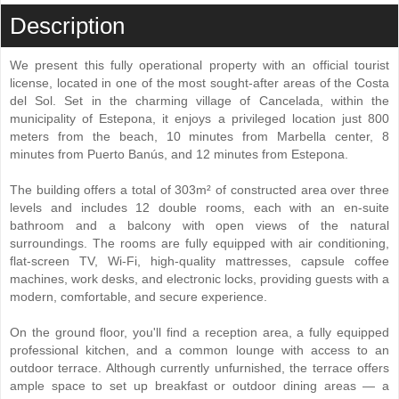
Description
We present this fully operational property with an official tourist
license, located in one of the most sought-after areas of the Costa
del Sol. Set in the charming village of Cancelada, within the
municipality of Estepona, it enjoys a privileged location just 800
meters from the beach, 10 minutes from Marbella center, 8
minutes from Puerto Banús, and 12 minutes from Estepona.
The building offers a total of 303m² of constructed area over three
levels and includes 12 double rooms, each with an en-suite
bathroom and a balcony with open views of the natural
surroundings. The rooms are fully equipped with air conditioning,
flat-screen TV, Wi-Fi, high-quality mattresses, capsule coffee
machines, work desks, and electronic locks, providing guests with a
modern, comfortable, and secure experience.
On the ground floor, you'll find a reception area, a fully equipped
professional kitchen, and a common lounge with access to an
outdoor terrace. Although currently unfurnished, the terrace offers
ample space to set up breakfast or outdoor dining areas — a