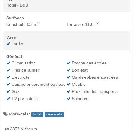
Hôtel - B&B
Surfaces
2
2
Construit: 303 m
Terrasse: 110 m
Vues
Jardin
Général
Climatisation
Proche des écoles
Près de la mer
Bon état
Électricité
Garde-robes encastrées
Cuisine entièrement équipée
Meublé
Gaz
Proximité des transports
TV par satellite
Solarium
Mots-clés:
hotel
cancelada
3857 Visiteurs